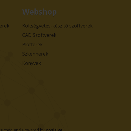
Webshop
verek
Költségvetés-készítő szoftverek
CAD Szoftverek
Plotterek
Szkennerek
Könyvek
signed and Powered by
Positive