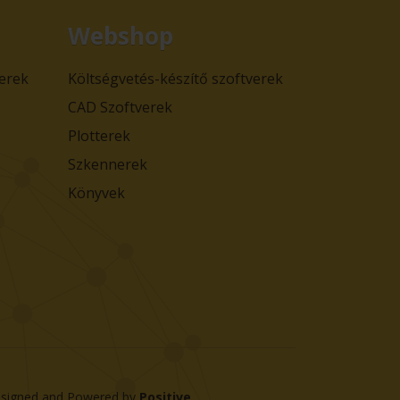
Webshop
verek
Költségvetés-készítő szoftverek
CAD Szoftverek
Plotterek
Szkennerek
Könyvek
signed and Powered by
Positive