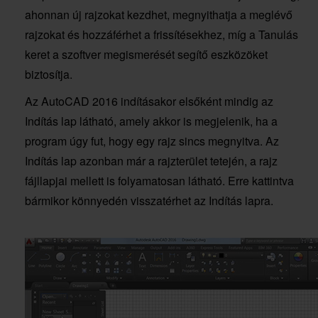
ahonnan új rajzokat kezdhet, megnyithatja a meglévő
rajzokat és hozzáférhet a frissítésekhez, míg a Tanulás
keret a szoftver megismerését segítő eszközöket
biztosítja.
Az AutoCAD 2016 indításakor elsőként mindig az
Indítás lap látható, amely akkor is megjelenik, ha a
program úgy fut, hogy egy rajz sincs megnyitva. Az
Indítás lap azonban már a rajzterület tetején, a rajz
fájllapjai mellett is folyamatosan látható. Erre kattintva
bármikor könnyedén visszatérhet az Indítás lapra.