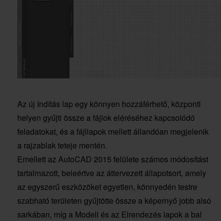
Az új Indítás lap egy könnyen hozzáférhető, központi
helyen gyűjti össze a fájlok eléréséhez kapcsolódó
feladatokat, és a fájllapok mellett állandóan megjelenik
a rajzablak teteje mentén.
Emellett az AutoCAD 2015 felülete számos módosítást
tartalmazott, beleértve az áttervezett állapotsort, amely
az egyszerű eszközöket egyetlen, könnyedén testre
szabható területen gyűjtötte össze a képernyő jobb alsó
sarkában, míg a Modell és az Elrendezés lapok a bal