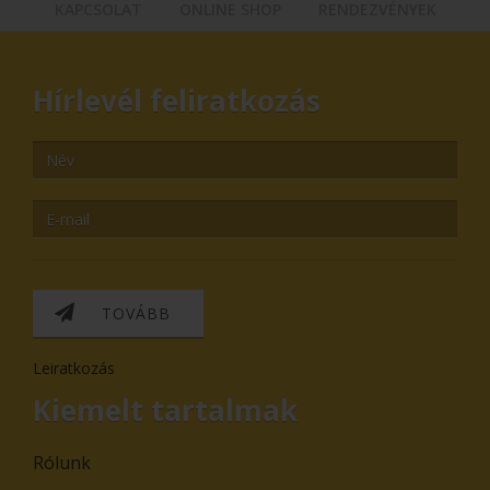
KAPCSOLAT
ONLINE SHOP
RENDEZVÉNYEK
Hírlevél feliratkozás
TOVÁBB
Leiratkozás
Kiemelt tartalmak
Rólunk