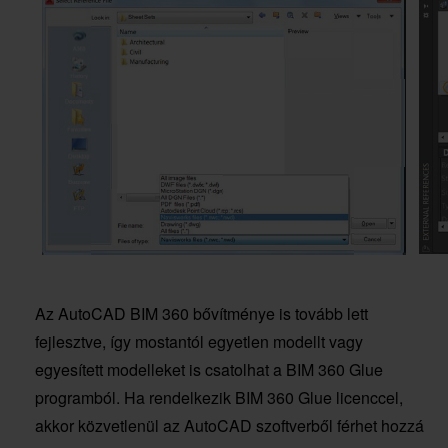
Az AutoCAD BIM 360 bővítménye is tovább lett
fejlesztve, így mostantól egyetlen modellt vagy
egyesített modelleket is csatolhat a BIM 360 Glue
programból. Ha rendelkezik BIM 360 Glue licenccel,
akkor közvetlenül az AutoCAD szoftverből férhet hozzá