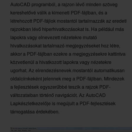
AutoCAD programból, a rajzon lévő minden szöveg
kereshetővé válik a kimeneti PDF-fájlban, és a
létrehozott PDF-fájlok mostantól tartalmazzák az eredeti
rajzokban lévő hiperhivatkozásokat is. Ha például más
lapokra vagy elnevezett nézetekre mutató
hivatkozásokat tartalmazó megjegyzéseket hoz létre,
akkor a PDF-fájlban ezekre a megjegyzésekre kattintva
közvetlenül a hivatkozott lapokra vagy nézetekre
ugorhat. Az elrendezésnevek mostantól automatikusan
oldalcímkeként jelennek meg a PDF-fájlban. Mindezek
a fejlesztések egyszerűbbé teszik a rajzok PDF-
változataiban történő navigációt. Az AutoCAD
Lapkészletkezelője is megújult a PDF-fejlesztések
támogatása érdekében.