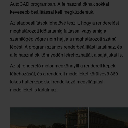
AutoCAD programban. A felhasználóknak sokkal
kevesebb beállítással kell megküzdeniük.
Az alapbeállítások lehetővé teszik, hogy a renderelést
meghatározott időtartamig futtassa, vagy amíg a
számítógép végre nem hajtja a meghatározott számú
lépést. A program számos renderbeállítást tartalmaz, és
a felhasználók könnyedén létrehozhatják a sajátjukat is.
Az új renderelő motor megkönnyíti a renderelt képek
létrehozását, és a renderelt modelleket körülvevő 360
fokos háttérképekkel rendelkező megvilágítási
modelleket is tartalmaz.