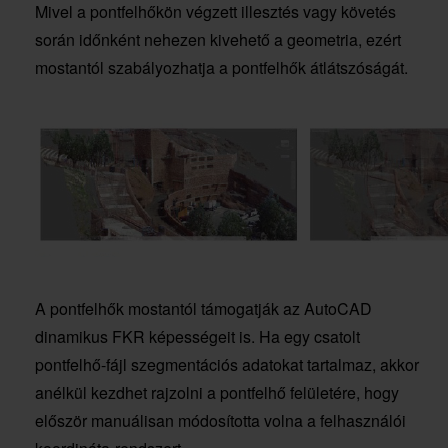
Mivel a pontfelhőkön végzett illesztés vagy követés
során időnként nehezen kivehető a geometria, ezért
mostantól szabályozhatja a pontfelhők átlátszóságát.
A pontfelhők mostantól támogatják az AutoCAD
dinamikus FKR képességeit is. Ha egy csatolt
pontfelhő-fájl szegmentációs adatokat tartalmaz, akkor
anélkül kezdhet rajzolni a pontfelhő felületére, hogy
először manuálisan módosította volna a felhasználói