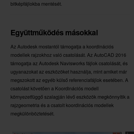
bitképfájlokba mentését.
Együttműködés másokkal
Az Autodesk mostantól támogatja a koordinációs
modellek rajzokhoz való csatolását. Az AutoCAD 2016
támogatja az Autodesk Navisworks fájlok csatolását, és
ugyanazokat az eszközöket használja, mint amiket már
megszokott az egyéb külső referenciafájlok esetében. A
csatolást követően a Koordinációs modell
környezetfüggő szalagján lévő eszközök megkönnyítik a
rajzgeometria és a csatolt koordinációs modellek
megkülönböztetését.