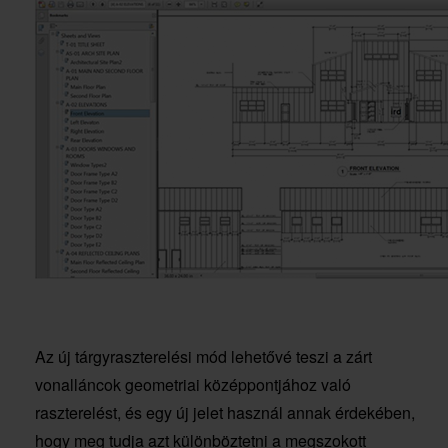
Az új tárgyraszterelési mód lehetővé teszi a zárt
vonalláncok geometriai középpontjához való
raszterelést, és egy új jelet használ annak érdekében,
hogy meg tudja azt különböztetni a megszokott