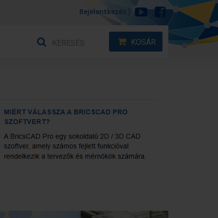
Bejelentkezés
KOSÁR