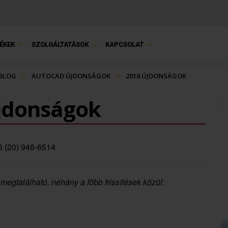
ÉKEK
SZOLGÁLTATÁSOK
KAPCSOLAT
 BLOG
AUTOCAD ÚJDONSÁGOK
2018 ÚJDONSÁGOK
jdonságok
6 (20) 946-6514
megtalálható, néhány a főbb frissítések közül: