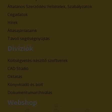
Általános Szerződési Feltételek, Szabályzatok
Cégadatok
Hírek
Állásajánlataink
Távoli segítségnyújtás
Divíziók
Költségvetés-készítő szoftverek
CAD Stúdió
Oktatás
Könyvkiadó és bolt
Dokumentumarchiválás
Webshop