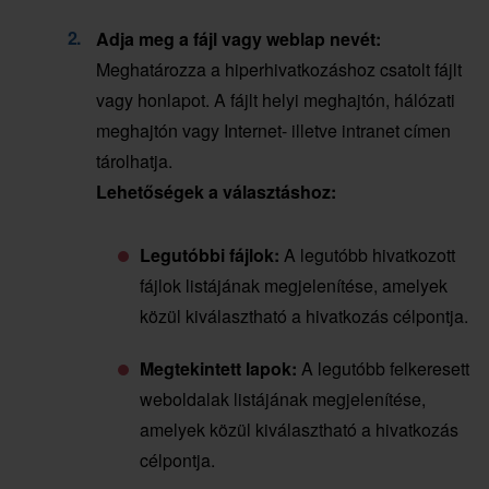
Adja meg a fájl vagy weblap nevét:
Meghatározza a hiperhivatkozáshoz csatolt fájlt
vagy honlapot. A fájlt helyi meghajtón, hálózati
meghajtón vagy Internet- illetve intranet címen
tárolhatja.
Lehetőségek a választáshoz:
Legutóbbi fájlok:
A legutóbb hivatkozott
fájlok listájának megjelenítése, amelyek
közül kiválasztható a hivatkozás célpontja.
Megtekintett lapok:
A legutóbb felkeresett
weboldalak listájának megjelenítése,
amelyek közül kiválasztható a hivatkozás
célpontja.