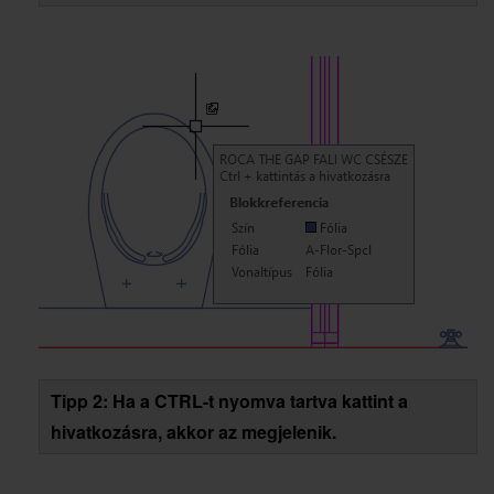
Tipp 2: Ha a CTRL-t nyomva tartva kattint a
hivatkozásra, akkor az megjelenik.