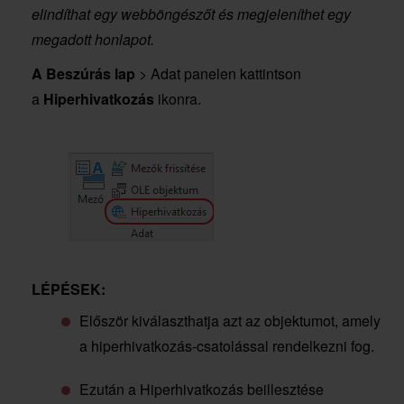
elindíthat egy webböngészőt és megjeleníthet egy
megadott honlapot.
A Beszúrás lap
> Adat panelen kattintson
a
Hiperhivatkozás
ikonra.
LÉPÉSEK:
Először kiválaszthatja azt az objektumot, amely
a hiperhivatkozás-csatolással rendelkezni fog.
Ezután a Hiperhivatkozás beillesztése