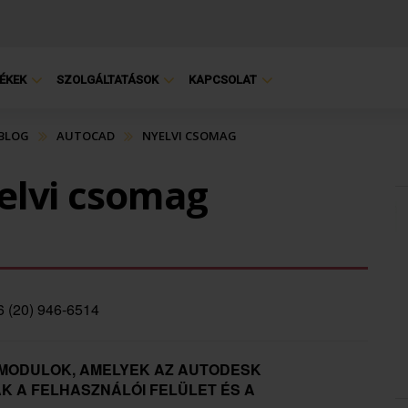
ÉKEK
SZOLGÁLTATÁSOK
KAPCSOLAT
 BLOG
AUTOCAD
NYELVI CSOMAG
elvi csomag
6 (20) 946-6514
RMODULOK, AMELYEK AZ AUTODESK
 A FELHASZNÁLÓI FELÜLET ÉS A