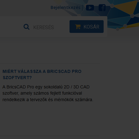
Bejelentkezés
KOSÁR