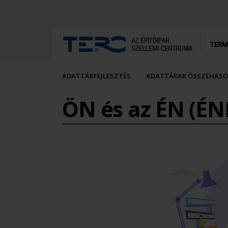
TERM
ADATTÁRFEJLESZTÉS
ADATTÁRAK ÖSSZEHASO
ÖN és az ÉN (ÉN