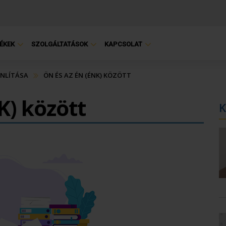
ÉKEK
SZOLGÁLTATÁSOK
KAPCSOLAT
NLÍTÁSA
ÖN ÉS AZ ÉN (ÉNK) KÖZÖTT
K) között
K