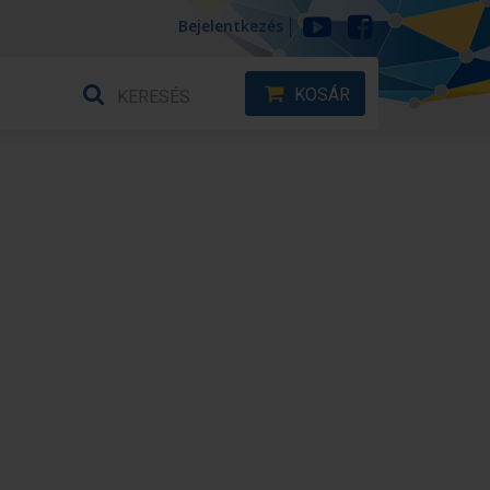
Bejelentkezés
KOSÁR