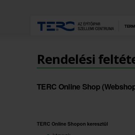
TERM
Rendelési feltét
TERC Online Shop (Webshop) 
TERC Online Shopon keresztül