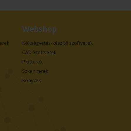
Webshop
verek
Költségvetés-készítő szoftverek
CAD Szoftverek
Plotterek
Szkennerek
Könyvek