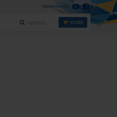
Bejelentkezés
KOSÁR