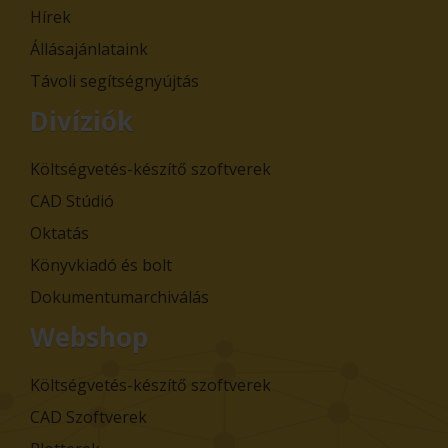
Hírek
Állásajánlataink
Távoli segítségnyújtás
Divíziók
Költségvetés-készítő szoftverek
CAD Stúdió
Oktatás
Könyvkiadó és bolt
Dokumentumarchiválás
Webshop
Költségvetés-készítő szoftverek
CAD Szoftverek