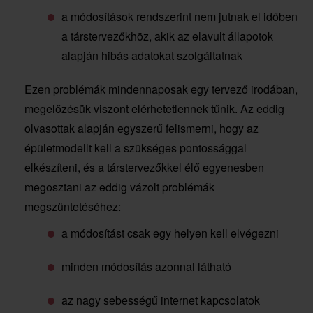
a módosítások rendszerint nem jutnak el időben
a társtervezőkhöz, akik az elavult állapotok
alapján hibás adatokat szolgáltatnak
Ezen problémák mindennaposak egy tervező irodában,
megelőzésük viszont elérhetetlennek tűnik. Az eddig
olvasottak alapján egyszerű felismerni, hogy az
épületmodellt kell a szükséges pontossággal
elkészíteni, és a társtervezőkkel élő egyenesben
megosztani az eddig vázolt problémák
megszüntetéséhez:
a módosítást csak egy helyen kell elvégezni
minden módosítás azonnal látható
az nagy sebességű internet kapcsolatok