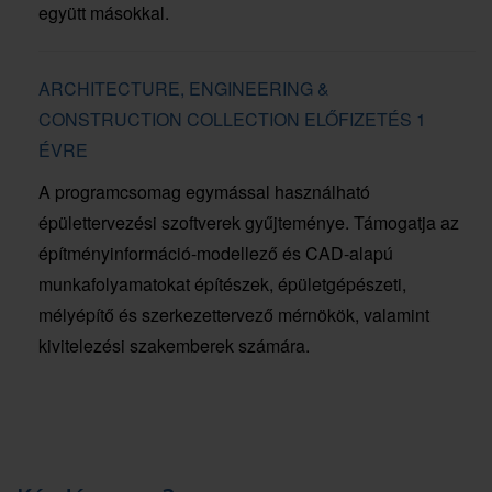
együtt másokkal.
ARCHITECTURE, ENGINEERING &
CONSTRUCTION COLLECTION ELŐFIZETÉS 1
ÉVRE
A programcsomag egymással használható
épülettervezési szoftverek gyűjteménye. Támogatja az
építményinformáció-modellező és CAD-alapú
munkafolyamatokat építészek, épületgépészeti,
mélyépítő és szerkezettervező mérnökök, valamint
kivitelezési szakemberek számára.