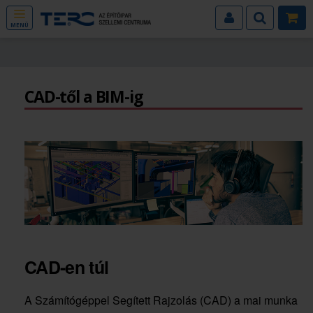
MENÜ
CAD-től a BIM-ig
CAD-en túl
A Számítógéppel Segített Rajzolás (CAD) a mai munka