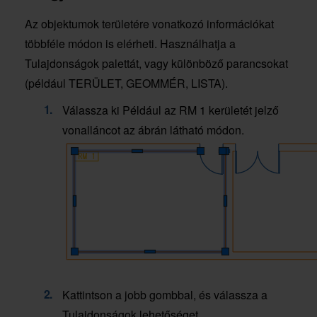
Az objektumok területére vonatkozó információkat
többféle módon is elérheti. Használhatja a
Tulajdonságok palettát, vagy különböző parancsokat
(például TERÜLET, GEOMMÉR, LISTA).
Válassza ki Például az RM 1 kerületét jelző
vonalláncot az ábrán látható módon.
Kattintson a jobb gombbal, és válassza a
Tulajdonságok lehetőséget.