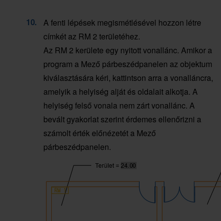
A fenti lépések megismétlésével hozzon létre
címkét az RM 2 területéhez.
Az RM 2 kerülete egy nyitott vonallánc. Amikor a
program a Mező párbeszédpanelen az objektum
kiválasztására kéri, kattintson arra a vonalláncra,
amelyik a helyiség alját és oldalait alkotja. A
helyiség felső vonala nem zárt vonallánc. A
bevált gyakorlat szerint érdemes ellenőrizni a
számolt érték előnézetét a Mező
párbeszédpanelen.