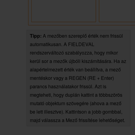
Tipp:
A mezőben szereplő érték nem frissül
automatikusan. A FIELDEVAL
rendszerváltozó szabályozza, hogy mikor
kerül sor a mezők újbóli kiszámítására. Ha az
alapértelmezett érték van beállítva, a mező
mentéskor vagy a REGEN (RE + Enter)
parancs használatakor frissül. Azt is
megteheti, hogy duplán kattint a többszörös
mutató objektum szövegére (ahova a mező
be lett illesztve). Kattintson a jobb gombbal,
majd válassza a Mező frissítése lehetőséget.