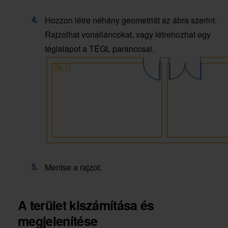
Hozzon létre néhány geometriát az ábra szerint.
Rajzolhat vonalláncokat, vagy létrehozhat egy
téglalapot a TÉGL paranccsal.
Mentse a rajzot.
A terület kiszámítása és
megjelenítése