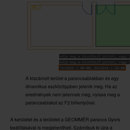
A kiszámolt terület a parancsablakban és egy
dinamikus eszköztippben jelenik meg. Ha az
eredmények nem jelennek meg, nyissa meg a
parancsablakot az F2 billentyűvel.
A kerületet és a területet a GEOMMÉR parancs Gyors
beállításával is megjelenítheti. Számítsuk ki újra a