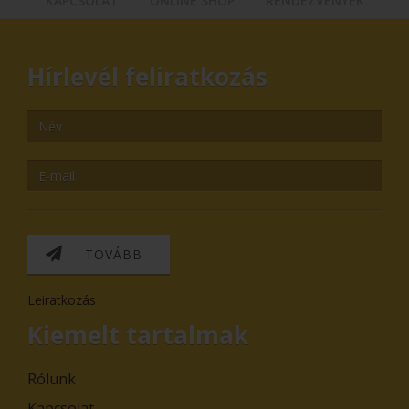
KAPCSOLAT
ONLINE SHOP
RENDEZVÉNYEK
Hírlevél feliratkozás
TOVÁBB
Leiratkozás
Kiemelt tartalmak
Rólunk
Kapcsolat