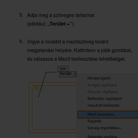
Adja meg a szöveges tartalmat
(például:
„Terület =”
).
Vigye a mutatót a mezőszöveg kívánt
megjelenési helyére. Kattintson a jobb gombbal,
és válassza a Mező beillesztése lehetőséget.