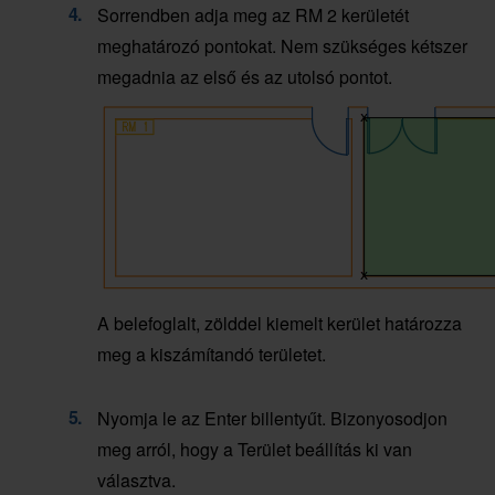
Sorrendben adja meg az RM 2 kerületét
meghatározó pontokat. Nem szükséges kétszer
megadnia az első és az utolsó pontot.
A belefoglalt, zölddel kiemelt kerület határozza
meg a kiszámítandó területet.
Nyomja le az Enter billentyűt. Bizonyosodjon
meg arról, hogy a Terület beállítás ki van
választva.