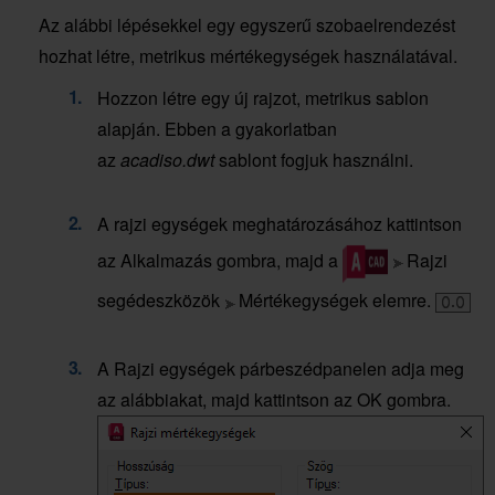
Az alábbi lépésekkel egy egyszerű szobaelrendezést
hozhat létre, metrikus mértékegységek használatával.
Hozzon létre egy új rajzot, metrikus sablon
alapján. Ebben a gyakorlatban
az
acadiso.dwt
sablont fogjuk használni.
A rajzi egységek meghatározásához kattintson
az Alkalmazás gombra, majd a
Rajzi
segédeszközök
Mértékegységek elemre.
A Rajzi egységek párbeszédpanelen adja meg
az alábbiakat, majd kattintson az OK gombra.