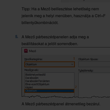
Tipp: Ha a Mező beillesztése lehetőség nem
jelenik meg a helyi menüben, használja a Ctrl+F
billentyűkombinációt.
A Mező párbeszédpanelen adja meg a
beállításokat a jelölt sorrendben.
A Mező párbeszédpanel átmenetileg bezárul.