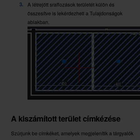
A létrejött sraffozások területét külön és
összesítve is lekérdezheti a Tulajdonságok
ablakban.
A kiszámított terület címkézése
Szúrjunk be címkéket, amelyek megjelenítik a tárgyalók