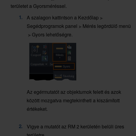
területet a Gyorsméréssel.
A szalagon kattintson a Kezdőlap
Segédprogramok panel
Mérés legördülő menü
Gyors lehetőségre.
Az egérmutatót az objektumok felett és azok
között mozgatva megtekintheti a kiszámított
értékeket.
Vigye a mutatót az RM 2 kerületén belüli üres
területre.