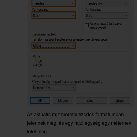
Az aktuális rajz méretei tizedes formátumban
jelennek meg, és egy rajzi egység egy méternek
felel meg.