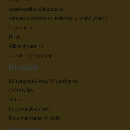
Adatkezelési tájékoztatók
Általános Szerződési Feltételek, Szabályzatok
Cégadatok
Hírek
Állásajánlataink
Távoli segítségnyújtás
Divíziók
Költségvetés-készítő szoftverek
CAD Stúdió
Oktatás
Könyvkiadó és bolt
Dokumentumarchiválás
Webshop