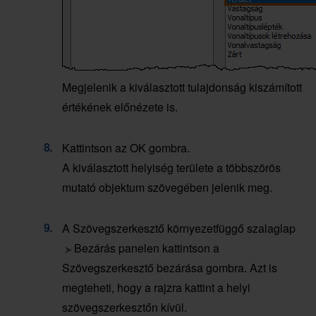
Megjelenik a kiválasztott tulajdonság kiszámított
értékének előnézete is.
Kattintson az OK gombra.
A kiválasztott helyiség területe a többszörös
mutató objektum szövegében jelenik meg.
A Szövegszerkesztő környezetfüggő szalaglap
Bezárás panelen kattintson a
Szövegszerkesztő bezárása gombra. Azt is
megteheti, hogy a rajzra kattint a helyi
szövegszerkesztőn kívül.