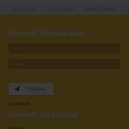
KAPCSOLAT
ONLINE SHOP
RENDEZVÉNYEK
Hírlevél feliratkozás
TOVÁBB
Leiratkozás
Kiemelt tartalmak
Rólunk