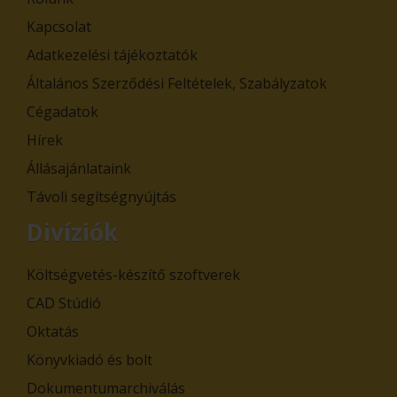
Kapcsolat
Adatkezelési tájékoztatók
Általános Szerződési Feltételek, Szabályzatok
Cégadatok
Hírek
Állásajánlataink
Távoli segítségnyújtás
Divíziók
Költségvetés-készítő szoftverek
CAD Stúdió
Oktatás
Könyvkiadó és bolt
Dokumentumarchiválás