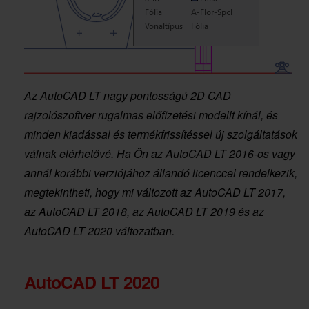
Az AutoCAD LT nagy pontosságú 2D CAD
rajzolószoftver rugalmas előfizetési modellt kínál, és
minden kiadással és termékfrissítéssel új szolgáltatások
válnak elérhetővé. Ha Ön az AutoCAD LT 2016-os vagy
annál korábbi verziójához állandó licenccel rendelkezik,
megtekintheti, hogy mi változott az AutoCAD LT 2017,
az AutoCAD LT 2018, az AutoCAD LT 2019 és az
AutoCAD LT 2020 változatban.
AutoCAD LT 2020