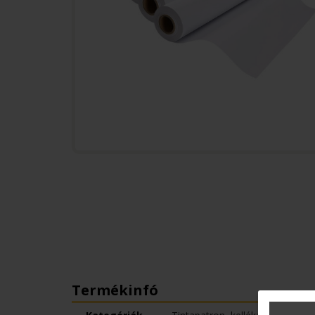
Termékinfó