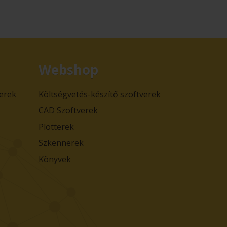
Webshop
verek
Költségvetés-készítő szoftverek
CAD Szoftverek
Plotterek
Szkennerek
Könyvek