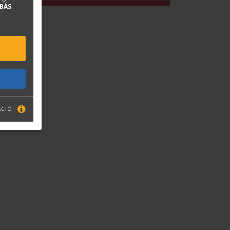
BÁS
ÁCIÓ