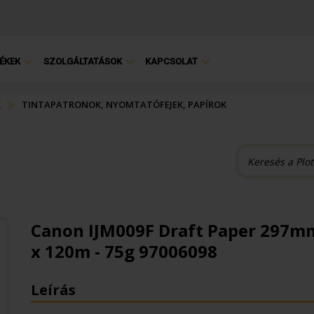
ÉKEK
SZOLGÁLTATÁSOK
KAPCSOLAT
K
TINTAPATRONOK, NYOMTATÓFEJEK, PAPÍROK
Canon IJM009F Draft Paper 297m
x 120m - 75g 97006098
Leírás