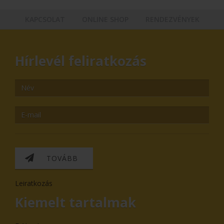
KAPCSOLAT
ONLINE SHOP
RENDEZVÉNYEK
Hírlevél feliratkozás
TOVÁBB
Leiratkozás
Kiemelt tartalmak