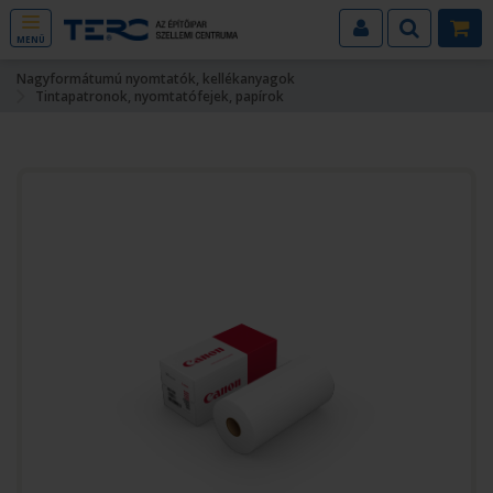
MENÜ
Nagyformátumú nyomtatók, kellékanyagok
Tintapatronok, nyomtatófejek, papírok