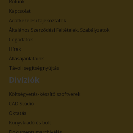
Rólunk
Kapcsolat
Adatkezelési tájékoztatók
Általános Szerződési Feltételek, Szabályzatok
Cégadatok
Hírek
Állásajánlataink
Távoli segítségnyújtás
Divíziók
Költségvetés-készítő szoftverek
CAD Stúdió
Oktatás
Könyvkiadó és bolt
Dokumentumarchiválás