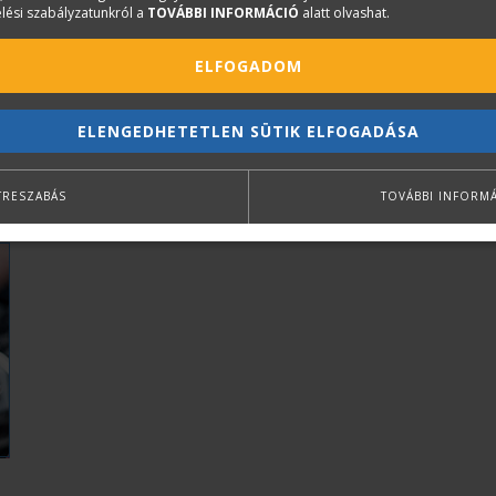
lési szabályzatunkról a
TOVÁBBI INFORMÁCIÓ
alatt olvashat.
ELFOGADOM
ELENGEDHETETLEN SÜTIK ELFOGADÁSA
TRESZABÁS
TOVÁBBI INFORM