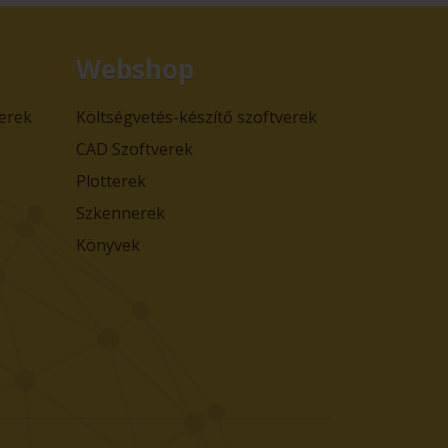
Webshop
verek
Költségvetés-készítő szoftverek
CAD Szoftverek
Plotterek
Szkennerek
Könyvek