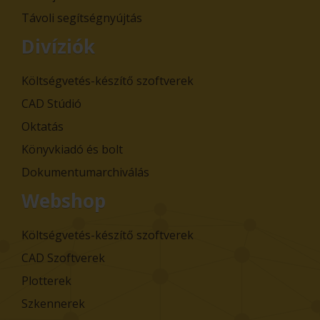
Távoli segítségnyújtás
Divíziók
Költségvetés-készítő szoftverek
CAD Stúdió
Oktatás
Könyvkiadó és bolt
Dokumentumarchiválás
Webshop
Költségvetés-készítő szoftverek
CAD Szoftverek
Plotterek
Szkennerek