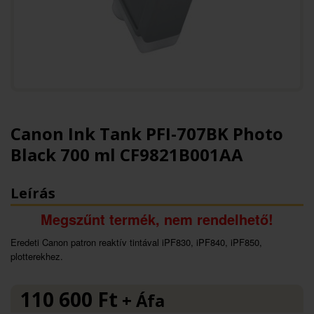
Canon Ink Tank PFI-707BK Photo
Black 700 ml CF9821B001AA
Leírás
Megszűnt termék, nem rendelhető!
Eredeti Canon patron reaktív tintával iPF830, iPF840, iPF850,
plotterekhez.
110 600
Ft
+ Áfa