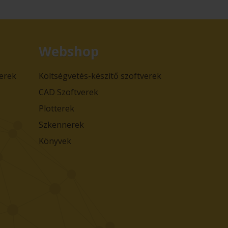
Webshop
verek
Költségvetés-készítő szoftverek
CAD Szoftverek
Plotterek
Szkennerek
Könyvek