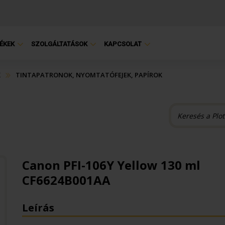
ÉKEK
SZOLGÁLTATÁSOK
KAPCSOLAT
K
TINTAPATRONOK, NYOMTATÓFEJEK, PAPÍROK
Canon PFI-106Y Yellow 130 ml
CF6624B001AA
Leírás