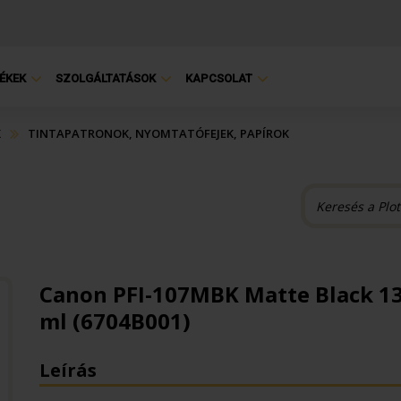
ÉKEK
SZOLGÁLTATÁSOK
KAPCSOLAT
K
TINTAPATRONOK, NYOMTATÓFEJEK, PAPÍROK
Canon PFI-107MBK Matte Black 1
ml (6704B001)
Leírás