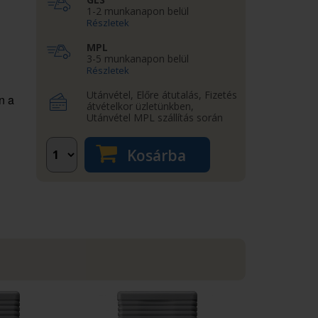
1-2 munkanapon belül
Részletek
MPL
3-5 munkanapon belül
Részletek
Utánvétel, Előre átutalás, Fizetés
n a
átvételkor üzletünkben,
Utánvétel MPL szállítás során
Kosárba