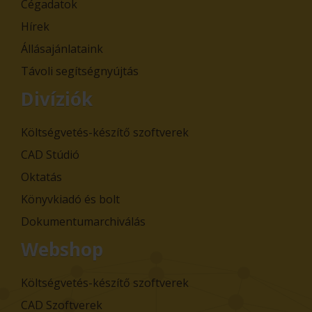
Cégadatok
Hírek
Állásajánlataink
Távoli segítségnyújtás
Divíziók
Költségvetés-készítő szoftverek
CAD Stúdió
Oktatás
Könyvkiadó és bolt
Dokumentumarchiválás
Webshop
Költségvetés-készítő szoftverek
CAD Szoftverek