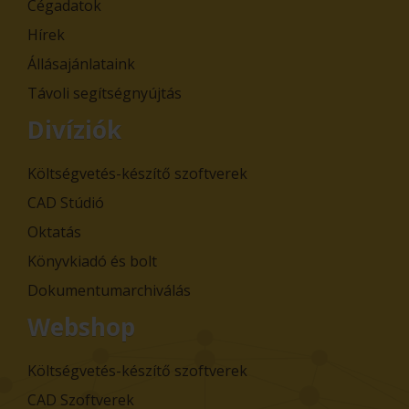
Cégadatok
Hírek
Állásajánlataink
Távoli segítségnyújtás
Divíziók
Költségvetés-készítő szoftverek
CAD Stúdió
Oktatás
Könyvkiadó és bolt
Dokumentumarchiválás
Webshop
Költségvetés-készítő szoftverek
CAD Szoftverek