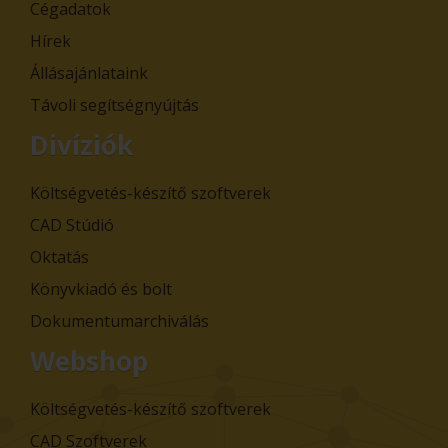
Cégadatok
Hírek
Állásajánlataink
Távoli segítségnyújtás
Divíziók
Költségvetés-készítő szoftverek
CAD Stúdió
Oktatás
Könyvkiadó és bolt
Dokumentumarchiválás
Webshop
Költségvetés-készítő szoftverek
CAD Szoftverek