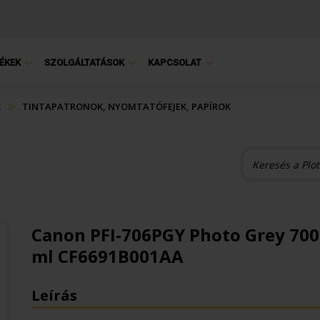
ÉKEK
SZOLGÁLTATÁSOK
KAPCSOLAT
K
TINTAPATRONOK, NYOMTATÓFEJEK, PAPÍROK
Canon PFI-706PGY Photo Grey 700
ml CF6691B001AA
Leírás