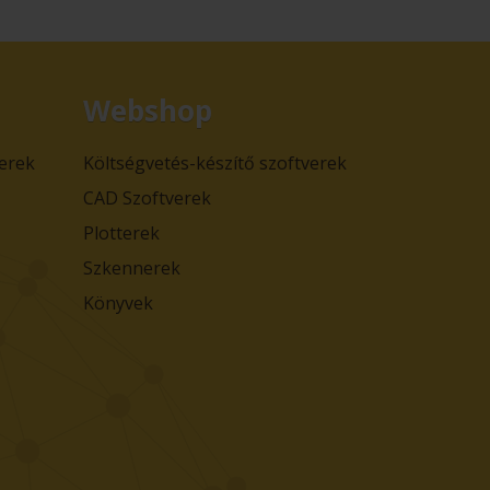
Webshop
verek
Költségvetés-készítő szoftverek
CAD Szoftverek
Plotterek
Szkennerek
Könyvek