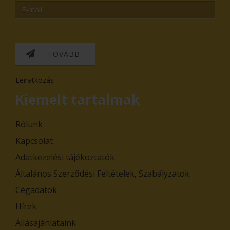
TOVÁBB
Leiratkozás
Kiemelt tartalmak
Rólunk
Kapcsolat
Adatkezelési tájékoztatók
Általános Szerződési Feltételek, Szabályzatok
Cégadatok
Hírek
Állásajánlataink