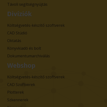
Távoli segítségnyújtás
Divíziók
Költségvetés-készítő szoftverek
CAD Stúdió
Oktatás
Könyvkiadó és bolt
Dokumentumarchiválás
Webshop
Költségvetés-készítő szoftverek
CAD Szoftverek
Plotterek
Szkennerek