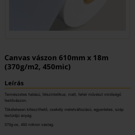
Canvas vászon 610mm x 18m
(370g/m2, 450mic)
Leírás
Természetes hatású, félszintetikus, matt, fehér művészi minőségű
festővászon.
Tökéletesen kifeszíthető, csekély méretváltozású, egyenletes, szép
textúrájú anyag.
370g-os, 450 mikron vastag.