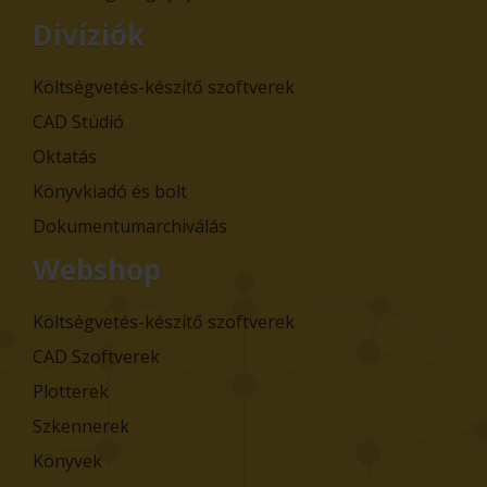
Divíziók
Költségvetés-készítő szoftverek
CAD Stúdió
Oktatás
Könyvkiadó és bolt
Dokumentumarchiválás
Webshop
Költségvetés-készítő szoftverek
CAD Szoftverek
Plotterek
Szkennerek
Könyvek