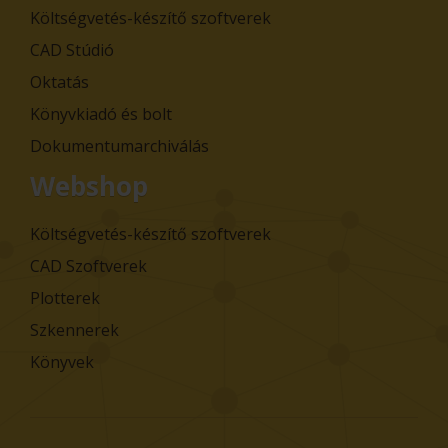
Költségvetés-készítő szoftverek
CAD Stúdió
Oktatás
Könyvkiadó és bolt
Dokumentumarchiválás
Webshop
Költségvetés-készítő szoftverek
CAD Szoftverek
Plotterek
Szkennerek
Könyvek