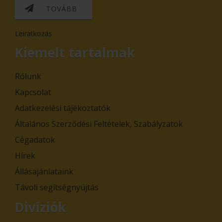
TOVÁBB
Leiratkozás
Kiemelt tartalmak
Rólunk
Kapcsolat
Adatkezelési tájékoztatók
Általános Szerződési Feltételek, Szabályzatok
Cégadatok
Hírek
Állásajánlataink
Távoli segítségnyújtás
Divíziók