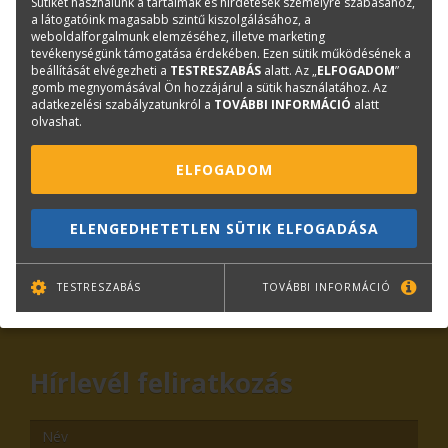
Sütiket használunk a tartalmak és hirdetések személyre szabásához,
Cikkszám:
CAD_SUP-0206
a látogatóink magasabb szintű kiszolgálásához, a
weboldalforgalmunk elemzéséhez, illetve marketing
Márka:
TERC
tevékenységünk támogatása érdekében. Ezen sütik működésének a
beállítását elvégezheti a
TESTRESZABÁS
alatt. Az „
ELFOGADOM
”
gomb megnyomásával Ön hozzájárul a sütik használatához. Az
Kérdése van?
adatkezelési szabályzatunkról a
TOVÁBBI INFORMÁCIÓ
alatt
olvashat.
Plotter értékesítés
ELFOGADOM
Központi elérhetőségek
lfp@terc.hu
ELENGEDHETETLEN SÜTIK ELFOGADÁSA
TESTRESZABÁS
TOVÁBBI INFORMÁCIÓ
KAPCSOLAT
ONLINE SHOP
RENDEZVÉNYEK
Hírlevél feliratkozás