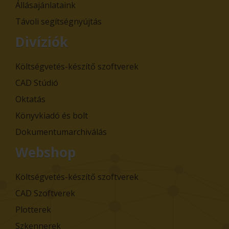
Állásajánlataink
Távoli segítségnyújtás
Divíziók
Költségvetés-készítő szoftverek
CAD Stúdió
Oktatás
Könyvkiadó és bolt
Dokumentumarchiválás
Webshop
Költségvetés-készítő szoftverek
CAD Szoftverek
Plotterek
Szkennerek