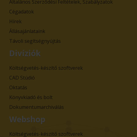
Általános Szerződési Feltételek, Szabályzatok
Cégadatok
Hírek
Állásajánlataink
Távoli segítségnyújtás
Divíziók
Költségvetés-készítő szoftverek
CAD Stúdió
Oktatás
Könyvkiadó és bolt
Dokumentumarchiválás
Webshop
Költségvetés-készítő szoftverek