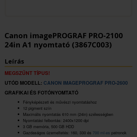
Canon imagePROGRAF PRO-2100
24in A1 nyomtató (3867C003)
Leírás
MEGSZŰNT TÍPUS!
UTÓD MODELL:
CANON IMAGEPROGRAF PRO-2600
GRAFIKAI ÉS FOTÓNYOMTATÓ
Fényképészeti és művészi nyomtatáshoz
12 pigment szín
Maximális nyomtatás 610 mm (24in) szélességben
Nyomtatási felbontás: 2400x1200 dpi
3 GB memória, 500 GB HDD
Gazdaságos üzemeltetés: 160, 330 és
700 ml-es
patronok