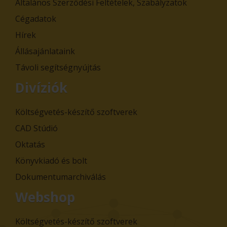
Általános Szerződési Feltételek, Szabályzatok
Cégadatok
Hírek
Állásajánlataink
Távoli segítségnyújtás
Divíziók
Költségvetés-készítő szoftverek
CAD Stúdió
Oktatás
Könyvkiadó és bolt
Dokumentumarchiválás
Webshop
Költségvetés-készítő szoftverek