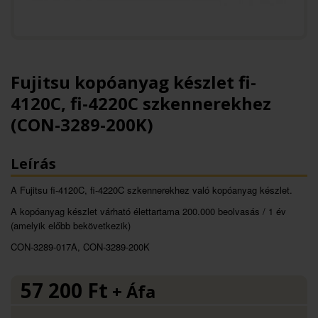
Fujitsu kopóanyag készlet fi-
4120C, fi-4220C szkennerekhez
(CON-3289-200K)
Leírás
A Fujitsu fi-4120C, fi-4220C szkennerekhez való kopóanyag készlet.
A kopóanyag készlet várható élettartama 200.000 beolvasás / 1 év
(amelyik előbb bekövetkezik)
CON-3289-017A, CON-3289-200K
57 200
Ft
+ Áfa