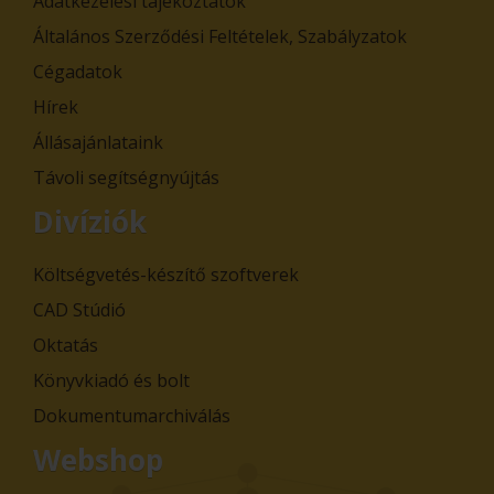
Adatkezelési tájékoztatók
Általános Szerződési Feltételek, Szabályzatok
Cégadatok
Hírek
Állásajánlataink
Távoli segítségnyújtás
Divíziók
Költségvetés-készítő szoftverek
CAD Stúdió
Oktatás
Könyvkiadó és bolt
Dokumentumarchiválás
Webshop