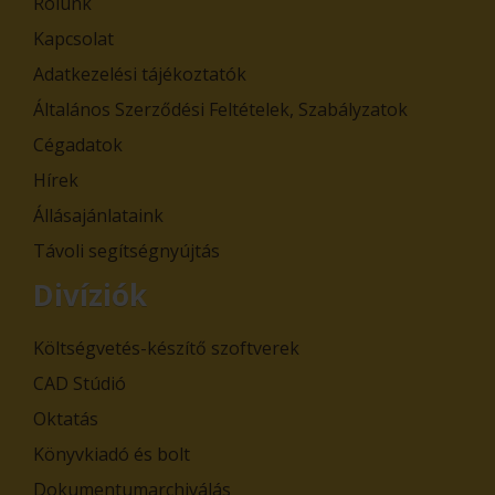
Rólunk
Kapcsolat
Adatkezelési tájékoztatók
Általános Szerződési Feltételek, Szabályzatok
Cégadatok
Hírek
Állásajánlataink
Távoli segítségnyújtás
Divíziók
Költségvetés-készítő szoftverek
CAD Stúdió
Oktatás
Könyvkiadó és bolt
Dokumentumarchiválás