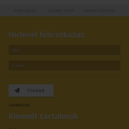
KAPCSOLAT
ONLINE SHOP
RENDEZVÉNYEK
Hírlevél feliratkozás
TOVÁBB
Leiratkozás
Kiemelt tartalmak