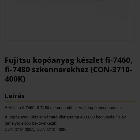
Fujitsu kopóanyag készlet fi-7460,
fi-7480 szkennerekhez (CON-3710-
400K)
Leírás
A Fujitsu fi-7460, fi-7480 szkennerekhez való kopóanyag készlet:
A kopóanyag készlet várható élettartama 400.000 beolvasás / 1 év
(amelyik előbb bekövetkezik)
CON-3710-002A, CON-3710-400K