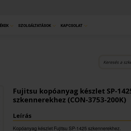
ÉKEK
SZOLGÁLTATÁSOK
KAPCSOLAT
Fujitsu kopóanyag készlet SP-142
szkennerekhez (CON-3753-200K)
Leírás
Kopóanyag készlet Fujitsu SP-1425 szkennerekhez.