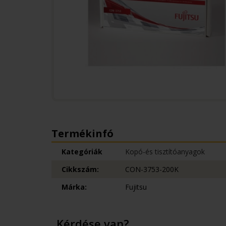
Termékinfó
Kategóriák
Kopó-és tisztítóanyagok
Cikkszám:
CON-3753-200K
Márka:
Fujitsu
Kérdése van?