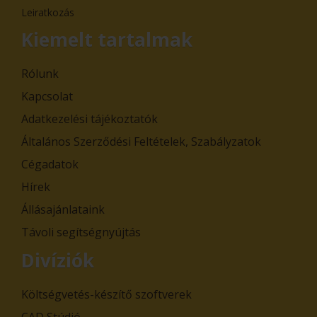
Leiratkozás
Kiemelt tartalmak
Rólunk
Kapcsolat
Adatkezelési tájékoztatók
Általános Szerződési Feltételek, Szabályzatok
Cégadatok
Hírek
Állásajánlataink
Távoli segítségnyújtás
Divíziók
Költségvetés-készítő szoftverek
CAD Stúdió