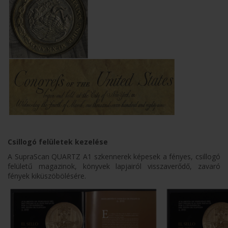
Csillogó felületek kezelése
A SupraScan QUARTZ A1 szkennerek képesek a fényes, csillogó
felületű magazinok, könyvek lapjairól visszaverődő, zavaró
fények kiküszöbölésére.