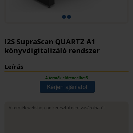
i2S SupraScan QUARTZ A1
könyvdigitalizáló rendszer
Leírás
A termék előrendelhető
Kérjen ajánlatot
A termék webshop-on keresztül nem vásárolható!