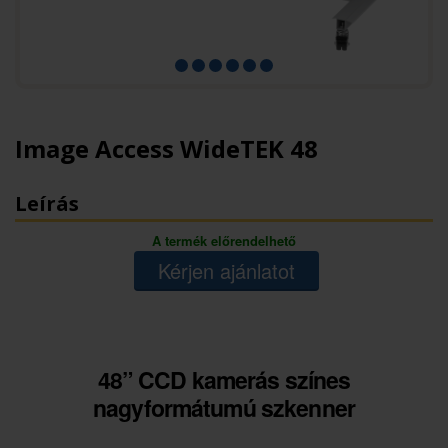
Image Access WideTEK 48
Leírás
A termék előrendelhető
Kérjen ajánlatot
48” CCD kamerás színes
nagyformátumú szkenner