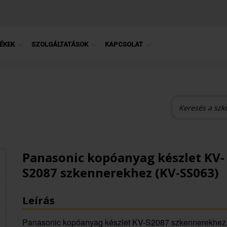
ÉKEK
SZOLGÁLTATÁSOK
KAPCSOLAT
Panasonic kopóanyag készlet KV-
S2087 szkennerekhez (KV-SS063)
Leírás
Panasonic kopóanyag készlet KV-S2087 szkennerekhez