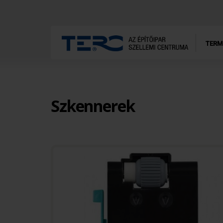
TERM
Szkennerek