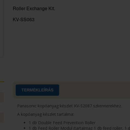
Roller Exchange Kit.
KV-SS063
TERMÉKLEÍRÁS
Panasonic kopóanyag készlet KV-S2087 szkennerekhez.
A kopóanyag készlet tartalma:
1 db Double Feed Prevention Roller
1 db Feed Roller Modul (tartalmaz 1 db feed roller, 1 d