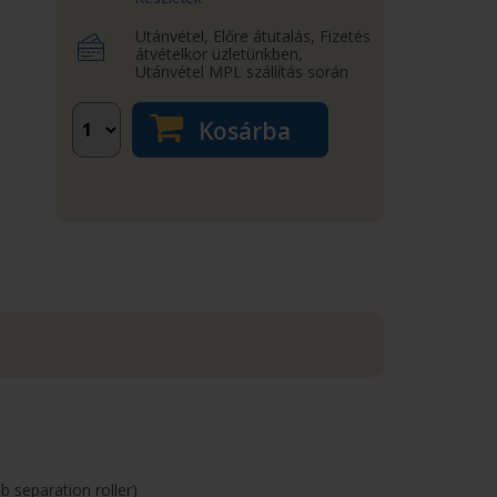
Utánvétel, Előre átutalás, Fizetés
átvételkor üzletünkben,
Utánvétel MPL szállítás során
Kosárba
b separation roller)