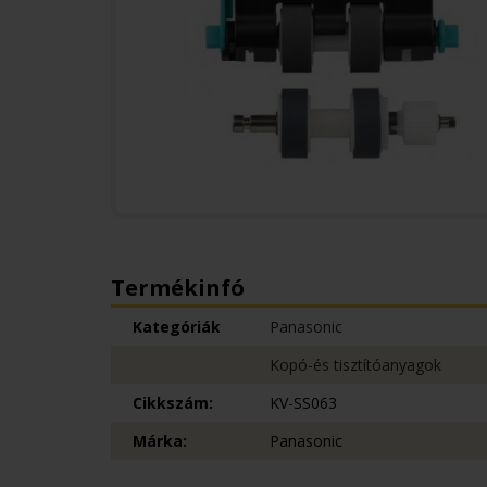
Termékinfó
Kategóriák
Panasonic
Kopó-és tisztítóanyagok
Cikkszám:
KV-SS063
Márka:
Panasonic