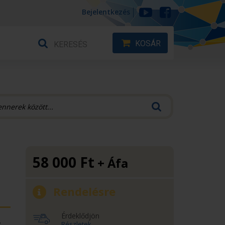
Bejelentkezés
KOSÁR
58 000
Ft
+ Áfa
Rendelésre
Érdeklődjön
.
Részletek