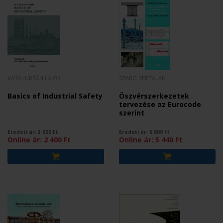
KÁTAI-URBÁN LAJOS
SZABÓ BERTALAN
Basics of Industrial Safety
Öszvérszerkezetek
tervezése az Eurocode
szerint
Eredeti ár:
3 000
Ft
Eredeti ár:
6 800
Ft
Online ár:
2 400
Ft
Online ár:
5 440
Ft