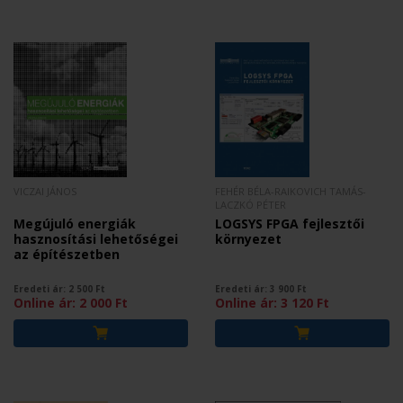
VICZAI JÁNOS
FEHÉR BÉLA-RAIKOVICH TAMÁS-
LACZKÓ PÉTER
Megújuló energiák
LOGSYS FPGA fejlesztői
hasznosítási lehetőségei
környezet
az építészetben
Eredeti ár:
2 500
Ft
Eredeti ár:
3 900
Ft
Online ár:
2 000
Ft
Online ár:
3 120
Ft