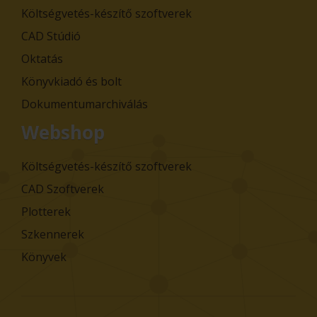
Költségvetés-készítő szoftverek
CAD Stúdió
Oktatás
Könyvkiadó és bolt
Dokumentumarchiválás
Webshop
Költségvetés-készítő szoftverek
CAD Szoftverek
Plotterek
Szkennerek
Könyvek