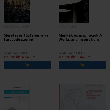
SZERZŐI KOLLEKTÍVA
NAGY TAMÁS
Méretezés tűzteherre az
Munkák és inspirációk //
Eurocode szerint
Works and inspirations
Eredeti ár:
5 800
Ft
Eredeti ár:
6 800
Ft
Online ár:
4 640
Ft
Online ár:
5 440
Ft