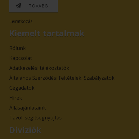
TOVÁBB
Leiratkozás
Kiemelt tartalmak
Rólunk
Kapcsolat
Adatkezelési tájékoztatók
Általános Szerződési Feltételek, Szabályzatok
Cégadatok
Hírek
Állásajánlataink
Távoli segítségnyújtás
Divíziók