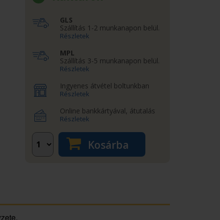
GLS
Szállítás 1-2 munkanapon belül.
Részletek
MPL
Szállítás 3-5 munkanapon belül.
Részletek
Ingyenes átvétel boltunkban
Részletek
Online bankkártyával, átutalás
Részletek
Kosárba
zete.