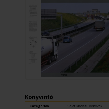
Könyvinfó
Kategóriák
Saját kiadású könyvek