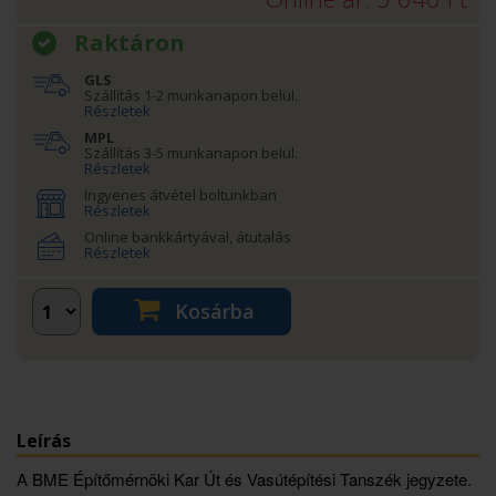
Raktáron
GLS
Szállítás 1-2 munkanapon belül.
Részletek
MPL
Szállítás 3-5 munkanapon belül.
Részletek
Ingyenes átvétel boltunkban
Részletek
Online bankkártyával, átutalás
Részletek
Kosárba
Leírás
A BME Építőmérnöki Kar Út és Vasútépítési Tanszék jegyzete.