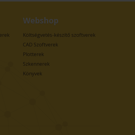
Webshop
verek
Költségvetés-készítő szoftverek
CAD Szoftverek
Plotterek
Szkennerek
Könyvek