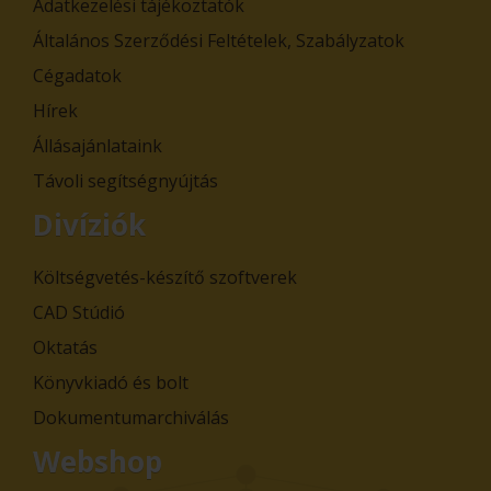
Adatkezelési tájékoztatók
Általános Szerződési Feltételek, Szabályzatok
Cégadatok
Hírek
Állásajánlataink
Távoli segítségnyújtás
Divíziók
Költségvetés-készítő szoftverek
CAD Stúdió
Oktatás
Könyvkiadó és bolt
Dokumentumarchiválás
Webshop