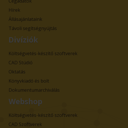
Cégadatok
Hírek
Állásajánlataink
Távoli segítségnyújtás
Divíziók
Költségvetés-készítő szoftverek
CAD Stúdió
Oktatás
Könyvkiadó és bolt
Dokumentumarchiválás
Webshop
Költségvetés-készítő szoftverek
CAD Szoftverek