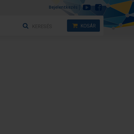
Bejelentkezés
KOSÁR