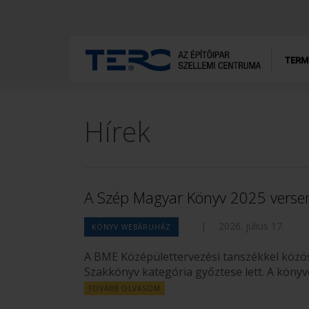
TERM
Hírek
A Szép Magyar Könyv 2025 verseny
|
2026. július 17.
KÖNYV WEBÁRUHÁZ
A BME Középülettervezési tanszékkel közös
Szakkönyv kategória győztese lett. A könyve
TOVÁBB OLVASOM