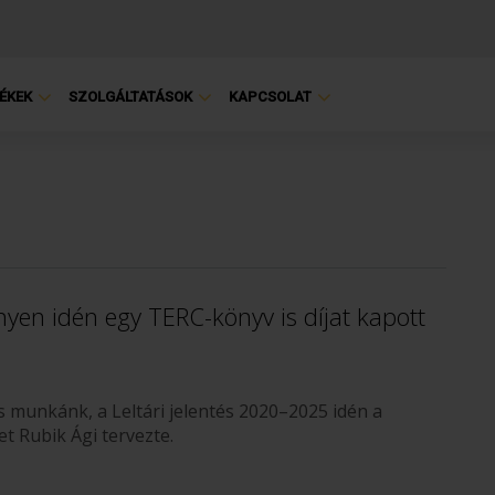
ÉKEK
SZOLGÁLTATÁSOK
KAPCSOLAT
en idén egy TERC-könyv is díjat kapott
 munkánk, a Leltári jelentés 2020–2025 idén a
t Rubik Ági tervezte.