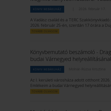
|
2026. február 17.
KÖNYV WEBÁRUHÁZ
A Vadász család és a TERC Szakkönyvkiadó 
2026. február 25-én, szerdán 17 órára a Du
TOVÁBB OLVASOM
Könyvbemutató beszámoló - Drag
budai Várnegyed helyreállításának
Molnár-Rúzsa Krisztina
KÖNYV WEBÁRUHÁZ
Az I. kerületi városháza adott otthont 20
Emlékeim a budai Várnegyed helyreállításá
TOVÁBB OLVASOM