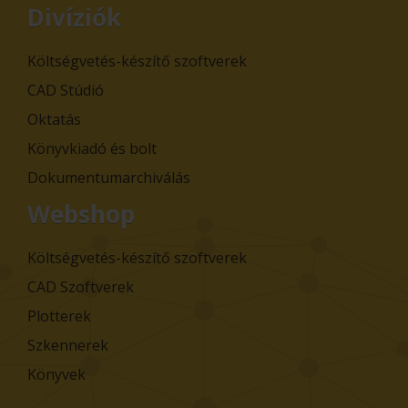
Divíziók
Költségvetés-készítő szoftverek
CAD Stúdió
Oktatás
Könyvkiadó és bolt
Dokumentumarchiválás
Webshop
Költségvetés-készítő szoftverek
CAD Szoftverek
Plotterek
Szkennerek
Könyvek