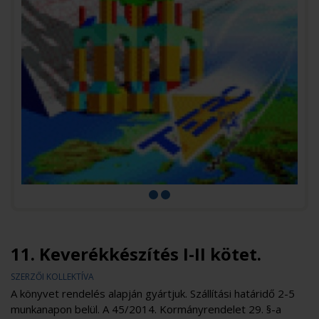
11. Keverékkészítés I-II kötet.
SZERZŐI KOLLEKTÍVA
A könyvet rendelés alapján gyártjuk. Szállítási határidő 2-5
munkanapon belül. A 45/2014. Kormányrendelet 29. §-a