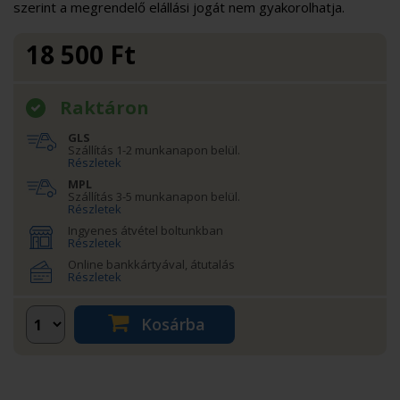
szerint a megrendelő elállási jogát nem gyakorolhatja.
18 500
Ft
Raktáron
GLS
Szállítás 1-2 munkanapon belül.
Részletek
MPL
Szállítás 3-5 munkanapon belül.
Részletek
Ingyenes átvétel boltunkban
Részletek
Online bankkártyával, átutalás
Részletek
Kosárba