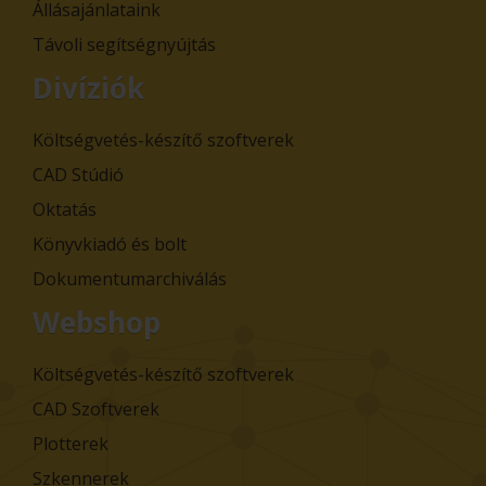
Állásajánlataink
Távoli segítségnyújtás
Divíziók
Költségvetés-készítő szoftverek
CAD Stúdió
Oktatás
Könyvkiadó és bolt
Dokumentumarchiválás
Webshop
Költségvetés-készítő szoftverek
CAD Szoftverek
Plotterek
Szkennerek