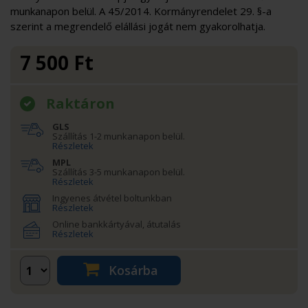
munkanapon belül. A 45/2014. Kormányrendelet 29. §-a
szerint a megrendelő elállási jogát nem gyakorolhatja.
7 500
Ft
Raktáron
GLS
Szállítás 1-2 munkanapon belül.
Részletek
MPL
Szállítás 3-5 munkanapon belül.
Részletek
Ingyenes átvétel boltunkban
Részletek
Online bankkártyával, átutalás
Részletek
Kosárba