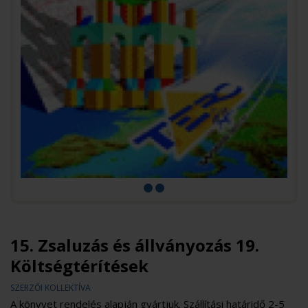
15. Zsaluzás és állványozás 19.
Költségtérítések
SZERZŐI KOLLEKTÍVA
A könyvet rendelés alapján gyártjuk. Szállítási határidő 2-5