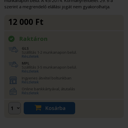
munkanapon belül. A 45/2014. Kormányrendelet 29. §-a
szerint a megrendelő elállási jogát nem gyakorolhatja.
12 000
Ft
Raktáron
GLS
Szállítás 1-2 munkanapon belül.
Részletek
MPL
Szállítás 3-5 munkanapon belül.
Részletek
Ingyenes átvétel boltunkban
Részletek
Online bankkártyával, átutalás
Részletek
Kosárba