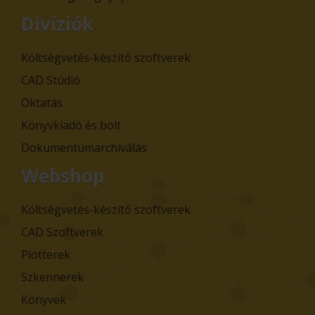
Divíziók
Költségvetés-készítő szoftverek
CAD Stúdió
Oktatás
Könyvkiadó és bolt
Dokumentumarchiválás
Webshop
Költségvetés-készítő szoftverek
CAD Szoftverek
Plotterek
Szkennerek
Könyvek