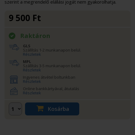
szerint a megrendelő elállási jogát nem gyakorolhatja.
9 500
Ft
Raktáron
GLS
Szállítás 1-2 munkanapon belül.
Részletek
MPL
Szállítás 3-5 munkanapon belül.
Részletek
Ingyenes átvétel boltunkban
Részletek
Online bankkártyával, átutalás
Részletek
Kosárba