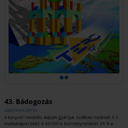
43. Bádogozás
SZERZŐI KOLLEKTÍVA
A könyvet rendelés alapján gyártjuk. Szállítási határidő 2-5
munkanapon belül. A 45/2014. Kormányrendelet 29. §-a