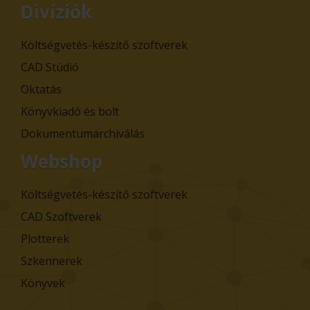
Divíziók
Költségvetés-készítő szoftverek
CAD Stúdió
Oktatás
Könyvkiadó és bolt
Dokumentumarchiválás
Webshop
Költségvetés-készítő szoftverek
CAD Szoftverek
Plotterek
Szkennerek
Könyvek