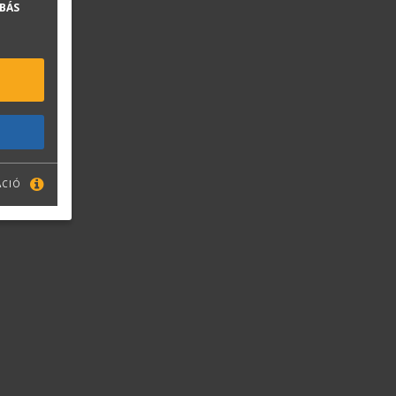
BÁS
ÁCIÓ