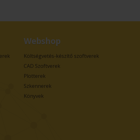
Webshop
verek
Költségvetés-készítő szoftverek
CAD Szoftverek
Plotterek
Szkennerek
Könyvek