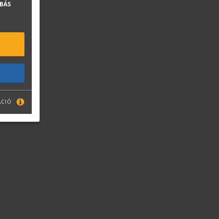
BÁS
ÁCIÓ