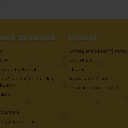
melt tartalmak
Divíziók
k
Költségvetés-készítő szoft
olat
CAD Stúdió
ezelési tájékoztatók
Oktatás
nos Szerződési Feltételek,
Könyvkiadó és bolt
lyzatok
Dokumentumarchiválás
atok
jánlataink
i segítségnyújtás