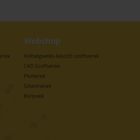
Webshop
verek
Költségvetés-készítő szoftverek
CAD Szoftverek
Plotterek
Szkennerek
Könyvek