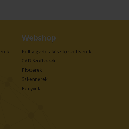
Webshop
verek
Költségvetés-készítő szoftverek
CAD Szoftverek
Plotterek
Szkennerek
Könyvek