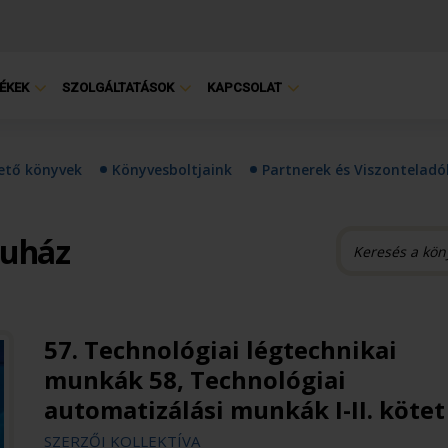
ÉKEK
SZOLGÁLTATÁSOK
KAPCSOLAT
hető könyvek
Könyvesboltjaink
Partnerek és Viszonteladó
ruház
57. Technológiai légtechnikai
munkák 58, Technológiai
automatizálási munkák I-II. kötet
SZERZŐI KOLLEKTÍVA