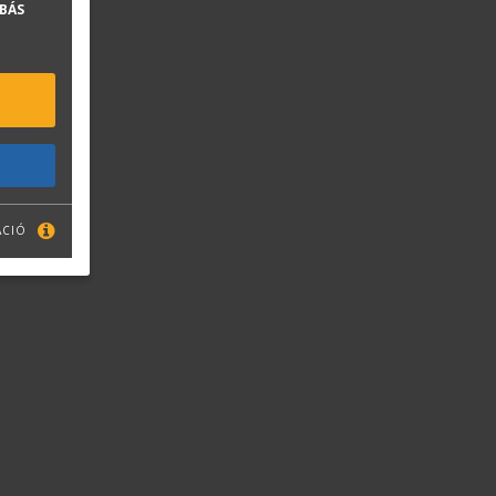
BÁS
ÁCIÓ