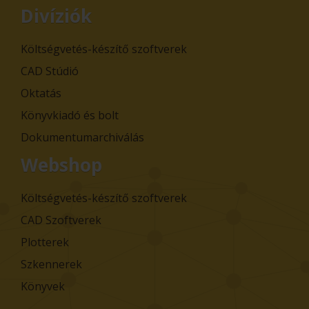
Divíziók
Költségvetés-készítő szoftverek
CAD Stúdió
Oktatás
Könyvkiadó és bolt
Dokumentumarchiválás
Webshop
Költségvetés-készítő szoftverek
CAD Szoftverek
Plotterek
Szkennerek
Könyvek