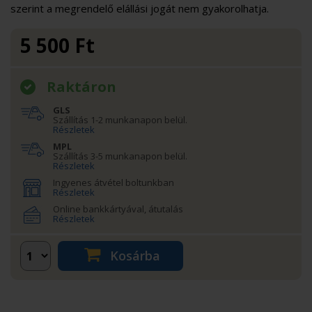
szerint a megrendelő elállási jogát nem gyakorolhatja.
5 500
Ft
Raktáron
GLS
Szállítás 1-2 munkanapon belül.
Részletek
MPL
Szállítás 3-5 munkanapon belül.
Részletek
Ingyenes átvétel boltunkban
Részletek
Online bankkártyával, átutalás
Részletek
Kosárba