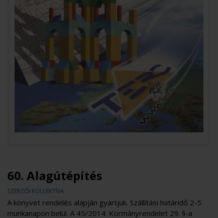
60. Alagútépítés
SZERZŐI KOLLEKTÍVA
A könyvet rendelés alapján gyártjuk. Szállítási határidő 2-5
munkanapon belül. A 45/2014. Kormányrendelet 29. §-a